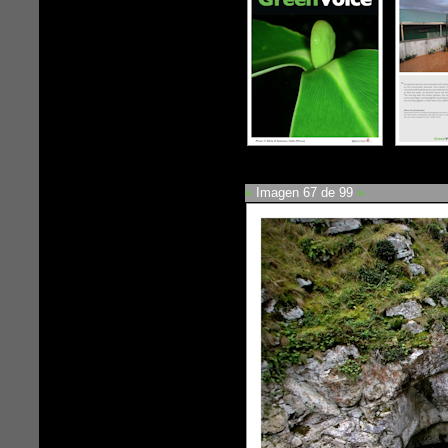
«
Imagen 67 de 99
»