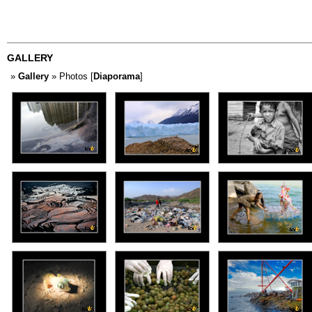
GALLERY
»
Gallery
» Photos [
Diaporama
]