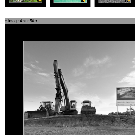
«
Image 4 sur 50
»