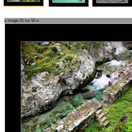
«
Image 25 sur 50
»