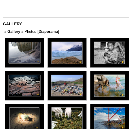
GALLERY
»
Gallery
» Photos [
Diaporama
]